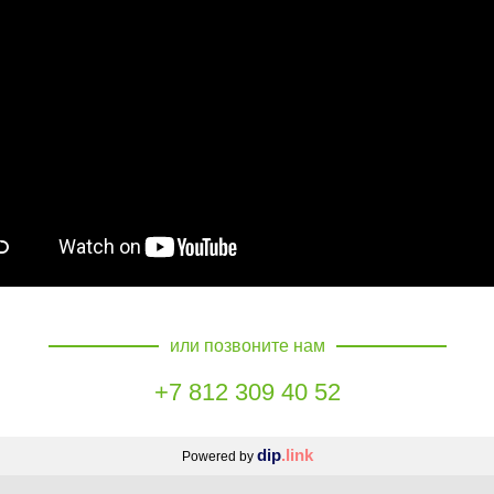
или позвоните нам
+7 812 309 40 52
dip
.link
Powered by