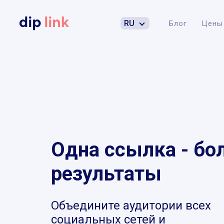
RU
Блог
Цены
Одна ссылка - бо
результаты
Объедините аудитории всех
социальных сетей и