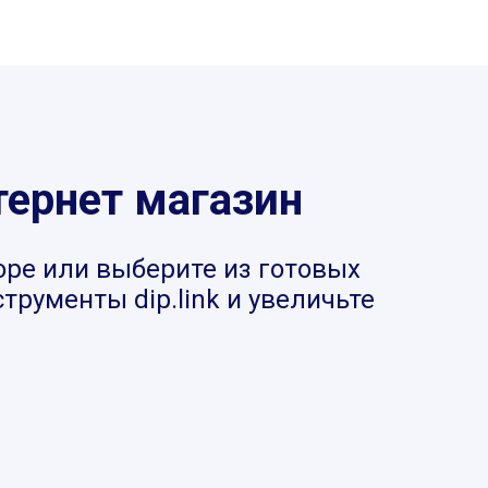
тернет магазин
оре или выберите из готовых
рументы dip.link и увеличьте