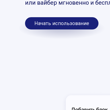
или вайбер мгновенно и бесп
Начать использование