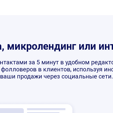
 микролендинг или ин
нтактами за 5 минут в удобном редакт
фолловеров в клиентов, используя инст
ваши продажи через социальные сети.