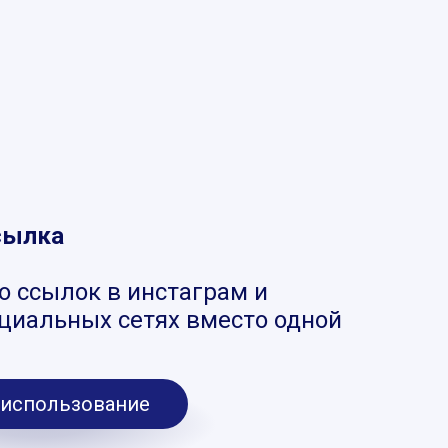
сылка
о ссылок в инстаграм и
оциальных сетях вместо одной
 использование