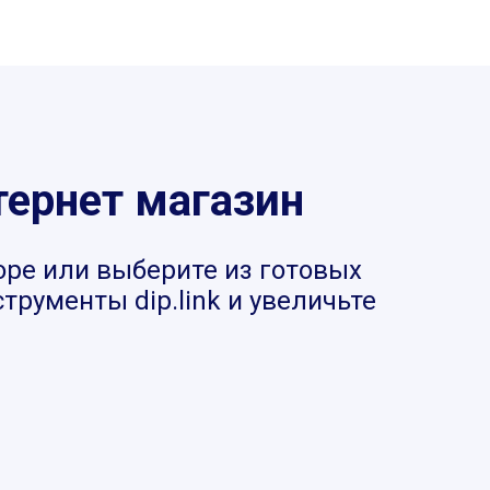
тернет магазин
оре или выберите из готовых
рументы dip.link и увеличьте