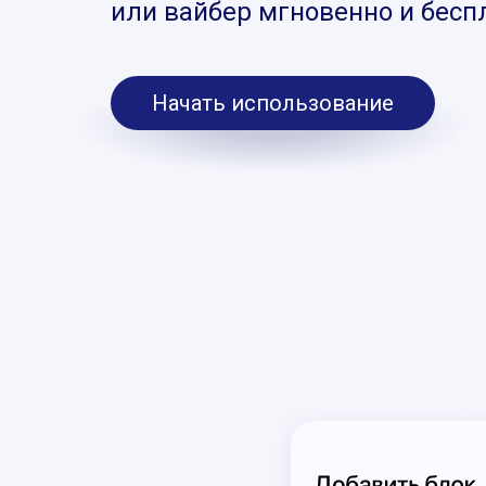
или вайбер мгновенно и бесп
Начать использование