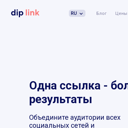
RU
Блог
Цены
Одна ссылка - бо
результаты
Объедините аудитории всех
социальных сетей и