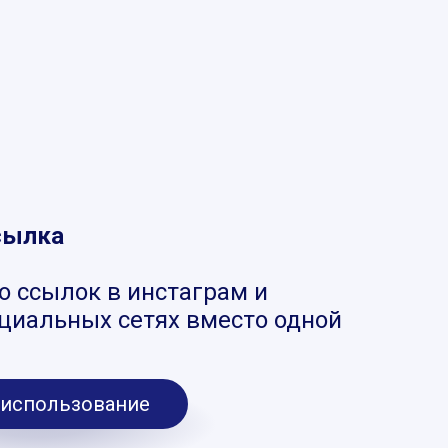
сылка
о ссылок в инстаграм и
оциальных сетях вместо одной
 использование