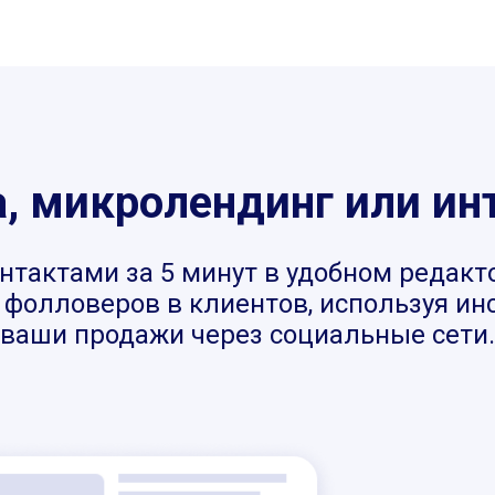
 микролендинг или ин
нтактами за 5 минут в удобном редакт
фолловеров в клиентов, используя инст
ваши продажи через социальные сети.