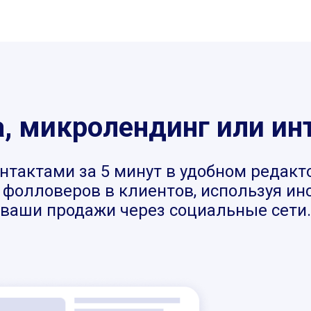
 микролендинг или ин
нтактами за 5 минут в удобном редакт
фолловеров в клиентов, используя инст
ваши продажи через социальные сети.