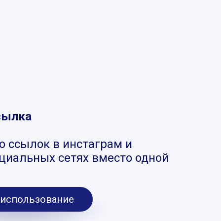
сылка
о ссылок в инстаграм и
оциальных сетях вместо одной
 использование