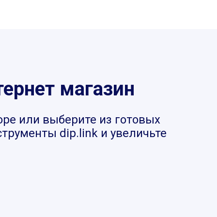
тернет магазин
оре или выберите из готовых
рументы dip.link и увеличьте