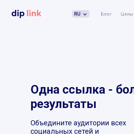
RU
Блог
Цены
Одна ссылка - бо
результаты
Объедините аудитории всех
социальных сетей и