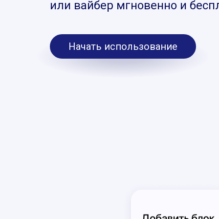
или вайбер мгновенно и бесп
Начать использование