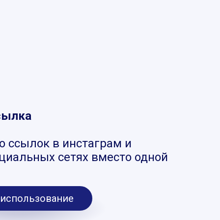
сылка
о ссылок в инстаграм и
оциальных сетях вместо одной
 использование