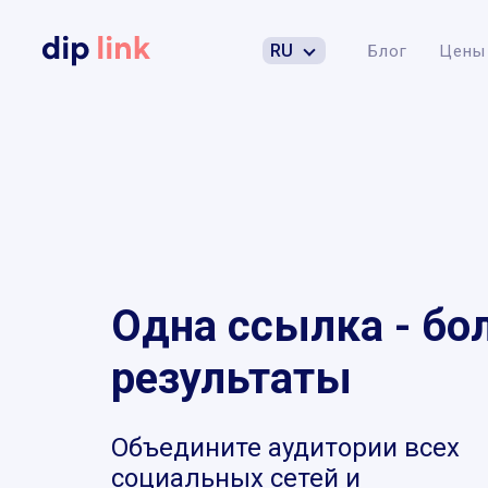
RU
Блог
Цены
Одна ссылка - бо
результаты
Объедините аудитории всех
социальных сетей и