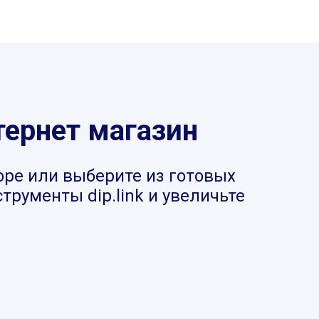
тернет магазин
оре или выберите из готовых
рументы dip.link и увеличьте