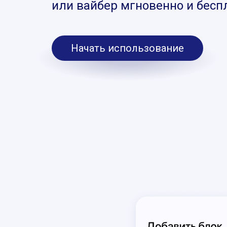
или вайбер мгновенно и бесп
Начать использование