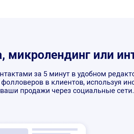
 микролендинг или ин
нтактами за 5 минут в удобном редакт
фолловеров в клиентов, используя инст
ваши продажи через социальные сети.