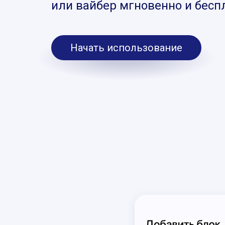
или вайбер мгновенно и бесп
Начать использование