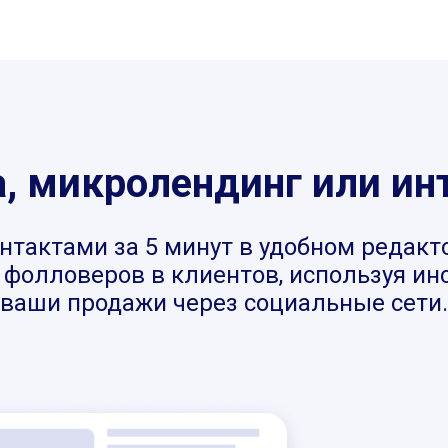
 микролендинг или ин
нтактами за 5 минут в удобном редакт
фолловеров в клиентов, используя инст
ваши продажи через социальные сети.