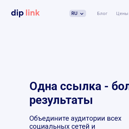
RU
Блог
Цены
Одна ссылка - бо
результаты
Объедините аудитории всех
социальных сетей и