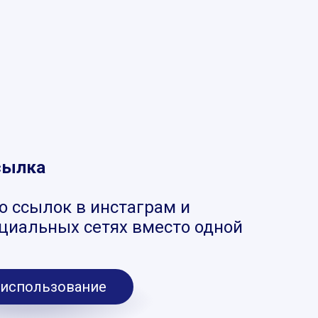
сылка
о ссылок в инстаграм и
оциальных сетях вместо одной
 использование