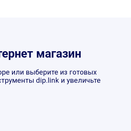
тернет магазин
оре или выберите из готовых
рументы dip.link и увеличьте