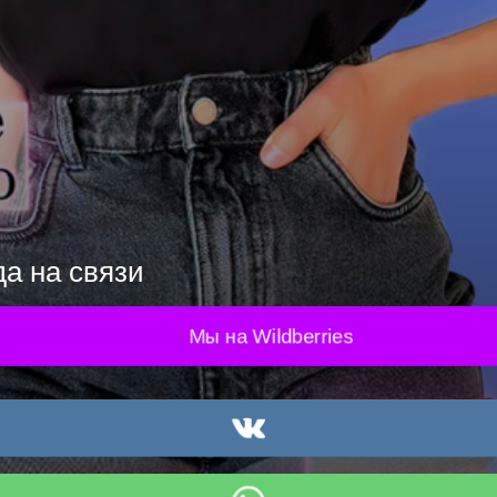
да на связи
Мы на Wildberries