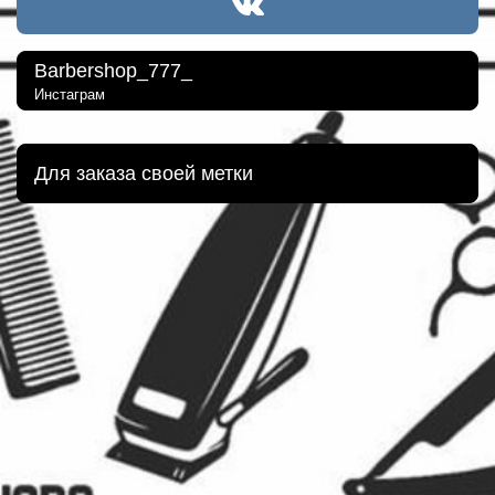
Barbershop_777_
Инстаграм
Для заказа своей метки