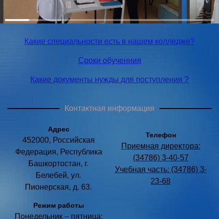
Какие специальности есть в нашем колледже?
Сроки обученния
Какие документы нужды для поступления ?
Контактная информация
Адрес
Телефон
452000, Российская
Приемная директора:
Федерация, Республика
(34786) 3-40-57
Башкортостан, г.
Учебная часть: (34786) 3-
Белебей, ул.
23-68
Пионерская, д. 63.
Режим работы
Понедельник – пятница: