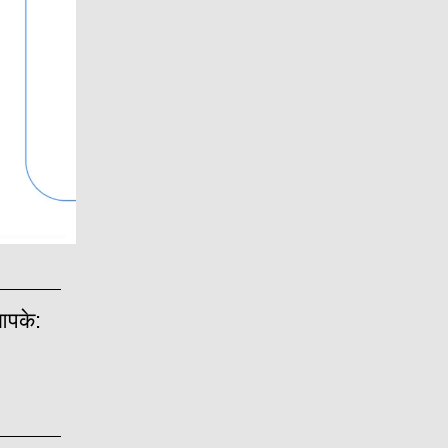
 आपके: