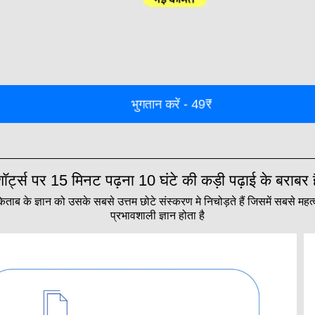
भुगतान करें - 49₹
शॉर्ट्स पर 15 मिनट पढ़ना 10 घंटे की कड़ी पढ़ाई के बराबर ह
ताब के ज्ञान को उसके सबसे उत्तम छोटे संस्करण मे निचोड़ते हैं जिसमें सबसे महत्
प्रभावशाली ज्ञान होता है