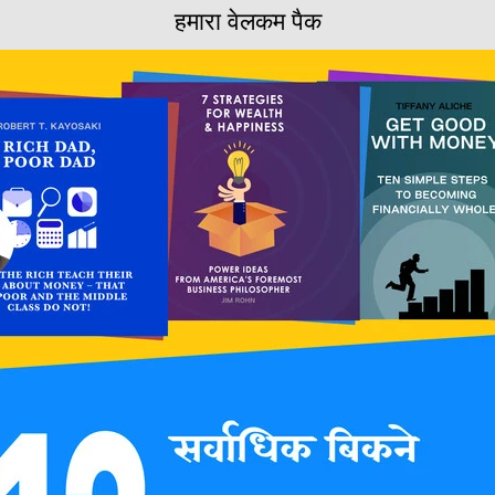
हमारा वेलकम पैक