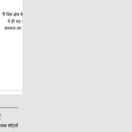
ं
्तक शॉर्ट्स