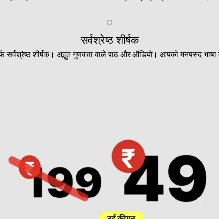
सर्वश्रेष्ठ शीर्षक
र्फ सर्वश्रेष्ठ शीर्षक। अद्भुत गुणवत्ता वाले पाठ और ऑडियो। आपकी मनपसंद भाषा म