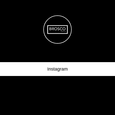
BROSCO detailing
Идеальный уход за вашим автомобилем
Instagram