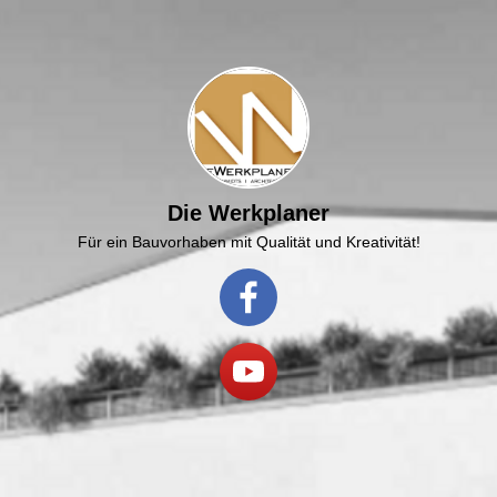
Die Werkplaner
Für ein Bauvorhaben mit Qualität und Kreativität!