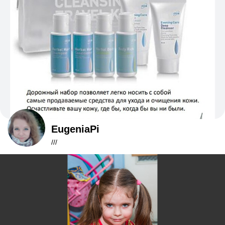
EugeniaPi
///