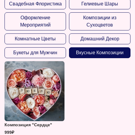
Свадебная Флористика
Гелиевые Шары
Оформление
Композиции из
Мероприятий
Сухоцветов
Комнатные Цветы
Домашний Декор
Букеты для Мужчин
Вкусные Композиции
Композиция "Сердце"
999₽