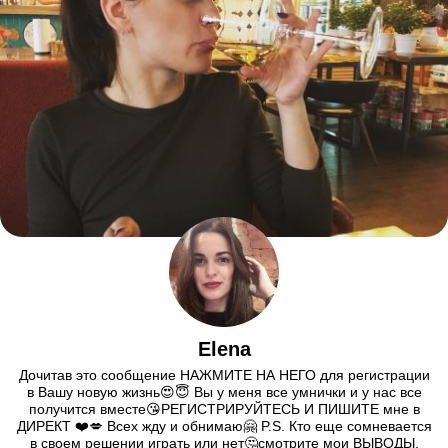
Elena
Дочитав это сообщение НАЖМИТЕ НА НЕГО для регистрации
в Вашу новую жизнь😍😇 Вы у меня все умнички и у нас все
получится вместе😘РЕГИСТРИРУЙТЕСЬ И ПИШИТЕ мне в
ДИРЕКТ ❤️💋 Всех жду и обнимаю🤗 P.S. Кто еще сомневается
в своем решении играть или нет🤔смотрите мои ВЫВОДЫ,