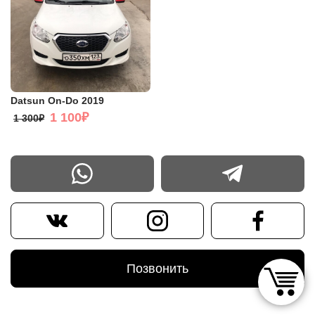
Datsun On-Do 2019
1 100₽
1 300₽
Позвонить