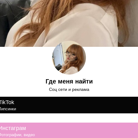
Где меня найти
Соц сети и реклама
TikTok
Липсинки
Инстаграм
Фотографии, видео