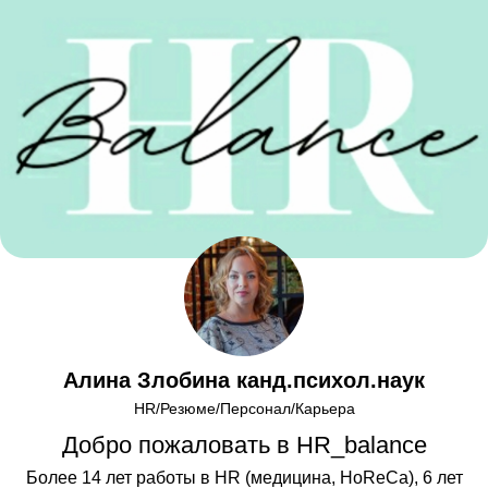
Алина Злобина канд.психол.наук
HR/Резюме/Персонал/Карьера
Добро пожаловать в HR_balance
Более 14 лет работы в HR (медицина, HoReCa), 6 лет