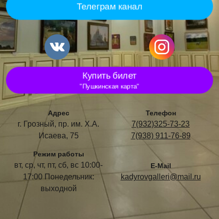
Телеграм канал
Купить билет
"Пушкинская карта"
Адрес
Телефон
г. Грозный, пр. им. Х.А.
7(932)325-73-23
Исаева, 75
7(938) 911-76-89
Режим работы
вт, ср, чт, пт, сб, вс 10:00-
E-Mail
17:00 Понедельник:
kadyrovgalleri@mail.ru
выходной