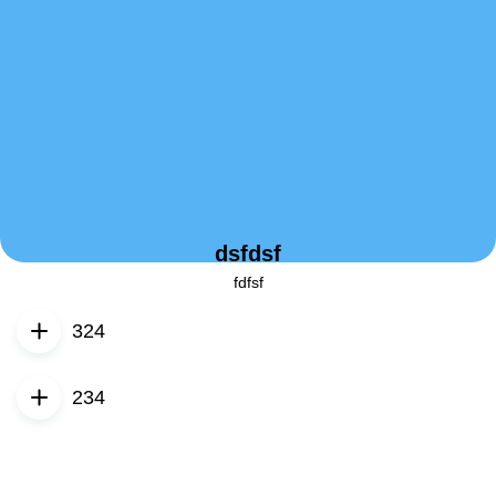
dsfdsf
fdfsf
324
234
234
234