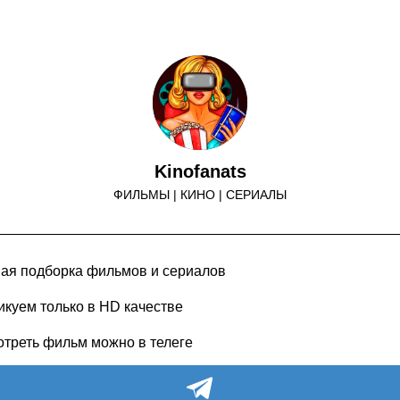
Kinofanats
ФИЛЬМЫ | КИНО | СЕРИАЛЫ
ная подборка фильмов и сериалов
икуем только в HD качестве
отреть фильм можно в телеге