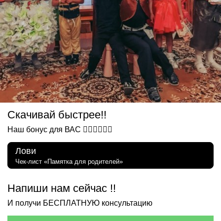
Скачивай быстрее!!
Наш бонус для ВАС 👇🏻👇🏻👇🏻
Лови
Чек-лист «Памятка для родителей»
Напиши нам сейчас !!
И получи БЕСПЛАТНУЮ консультацию