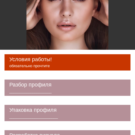
Условия работы!
обязательно прочтите
Разбор профиля
____________________
Упаковка профиля
_______________________