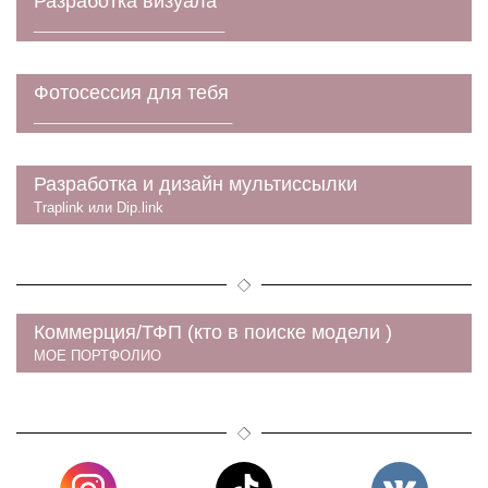
Разработка визуала
_________________________
Фотосессия для тебя
__________________________
Разработка и дизайн мультиссылки
Traplink или Dip.link
Коммерция/ТФП (кто в поиске модели )
МОЕ ПОРТФОЛИО