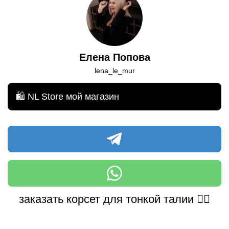
Елена Попова
lena_le_mur
🛍 NL Store мой магазин
заказать корсет для тонкой талии 👆🏽