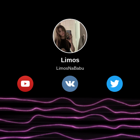
Limos
LimosNaBabu