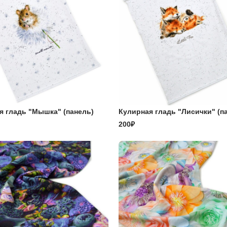
я гладь "Мышка" (панель)
Кулирная гладь "Лисички" (п
200₽