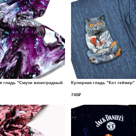
я гладь "Смузи виноградный
Кулирная гладь "Кот геймер" 
740₽