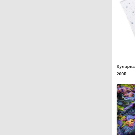
Кулирна
200₽