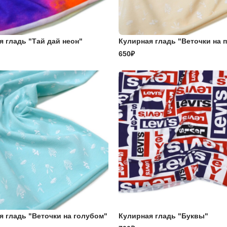
я гладь "Тай дай неон"
Кулирная гладь "Веточки на 
650₽
я гладь "Веточки на голубом"
Кулирная гладь "Буквы"