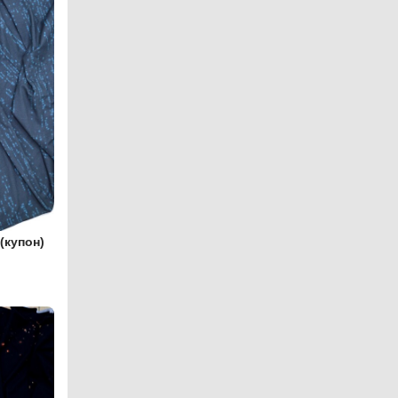
(купон)