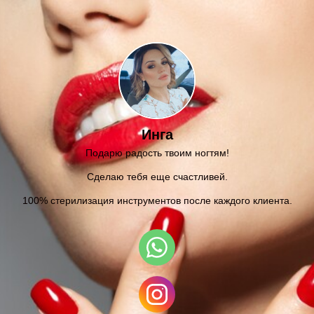
Инга
Подарю радость твоим ногтям!
Сделаю тебя еще счастливей.
100% стерилизация инструментов после каждого клиента.