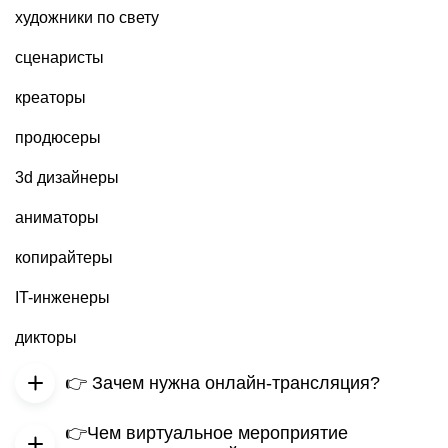
художники по свету
сценаристы
креаторы
продюсеры
3d дизайнеры
аниматоры
копирайтеры
IT-инженеры
дикторы
👉 Зачем нужна онлайн-трансляция?
👉Чем виртуальное мероприятие
Сегодня (а тем более сейчас) трансляции стали стали