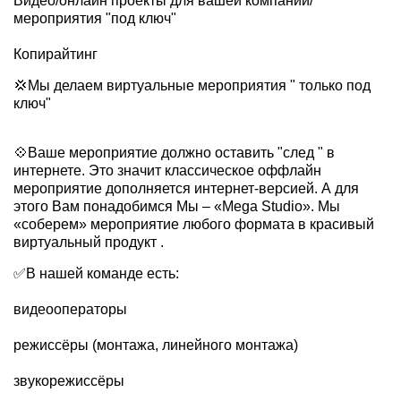
Видео/онлайн проекты для вашей компании/
мероприятия "под ключ"
Копирайтинг
💢Мы делаем виртуальные мероприятия " только под
ключ"
💠Ваше мероприятие должно оставить "след " в
интернете. Это значит классическое оффлайн
мероприятие дополняется интернет-версией. А для
этого Вам понадобимся Мы – «Mega Studio». Мы
«соберем» мероприятие любого формата в красивый
виртуальный продукт .
✅В нашей команде есть:
видеооператоры
режиссёры (монтажа, линейного монтажа)
звукорежиссёры