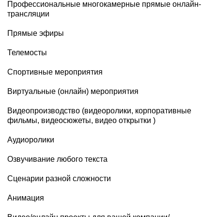
Профессиональные многокамерные прямые онлайн-
трансляции
Прямые эфиры
Телемосты
Спортивные мероприятия
Виртуальные (онлайн) мероприятия
Видеопроизводство (видеоролики, корпоративные
фильмы, видеосюжеты, видео открытки )
Аудиоролики
Озвучивание любого текста
Сценарии разной сложности
Анимация