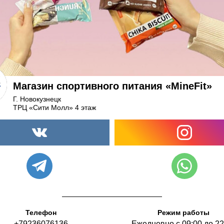
Магазин спортивного питания «MineFit»
Г. Новокузнецк
ТРЦ «Сити Молл» 4 этаж
Телефон
Режим работы
+79236076136
Ежедневно с 09:00 до 22