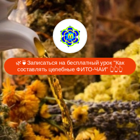
🌿🍵Записаться на бесплатный урок "Как
составлять целебные ФИТО-ЧАИ" 👆👆👆