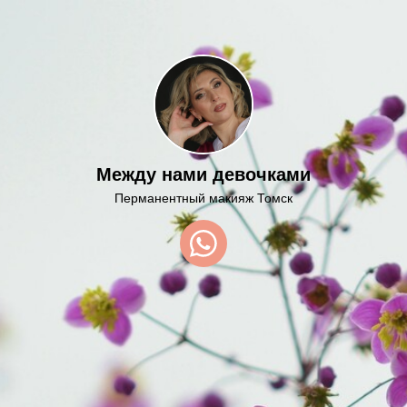
Между нами девочками
Перманентный макияж Томск