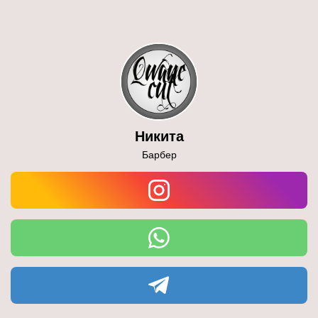
Никита
Барбер