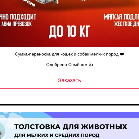
Сумка-переноска для кошек и собак мелких пород ❤️
Одобрено Семёном 👍
Заказать