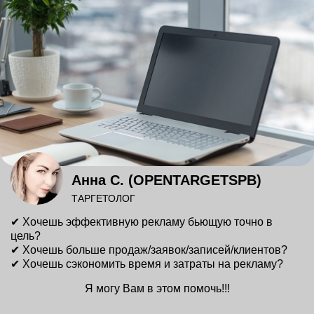
Анна С. (OPENTARGETSPB)
ТАРГЕТОЛОГ
✔ Хочешь эффективную рекламу бьющую точно в
цель?
✔ Хочешь больше продаж/заявок/записей/клиентов?
✔ Хочешь сэкономить время и затраты на рекламу?
Я могу Вам в этом помочь!!!