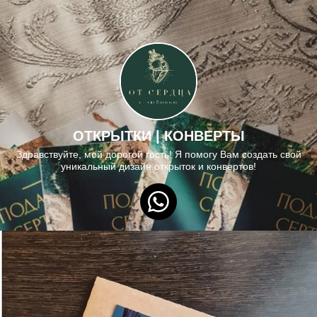
ОТКРЫТКИ | КОНВЕРТЫ
Здравствуйте, мой дорогой гость! Я помогу Вам создать свой
уникальный дизайн открыток и конвертов!