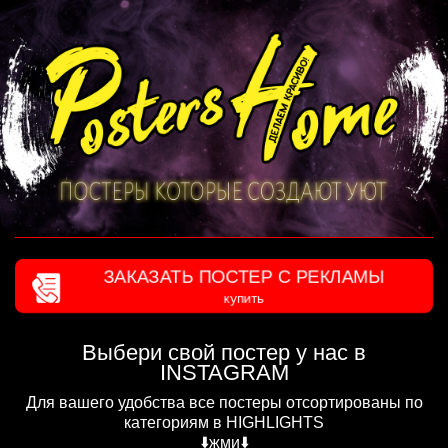
ЗАКАЗАТЬ ПОСТЕР С РЕКЛАМЫ
купить
Выбери свой постер у нас в
INSTAGRAM
Для вашего удобства все постеры отсортированы по
категориям в HIGHLIGHTS
⬇️жми⬇️