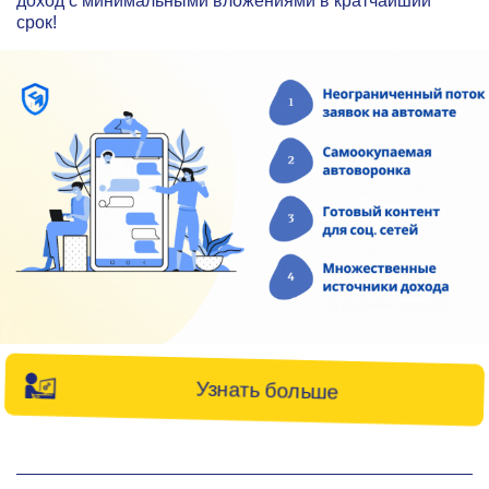
доход с минимальными вложениями в кратчайший
срок!
Узнать больше