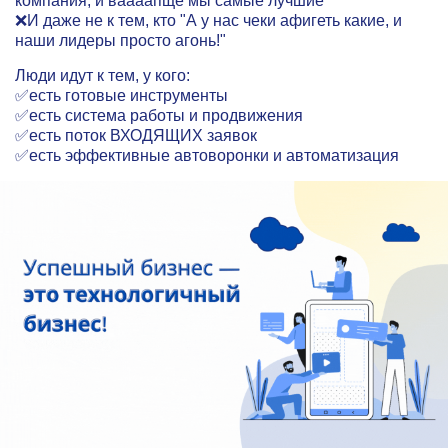
компания, и ваааапще мы самые лучшие"
❌И даже не к тем, кто "А у нас чеки афигеть какие, и
наши лидеры просто агонь!"
Люди идут к тем, у кого:
✅есть готовые инструменты
✅есть система работы и продвижения
✅есть поток ВХОДЯЩИХ заявок
✅есть эффективные автоворонки и автоматизация