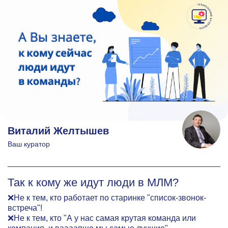
Виталий Желтышев
Ваш куратор
Так к кому же идут люди в МЛМ?
❌Не к тем, кто работает по старинке "список-звонок-
встреча"!
❌Не к тем, кто "А у нас самая крутая команда или