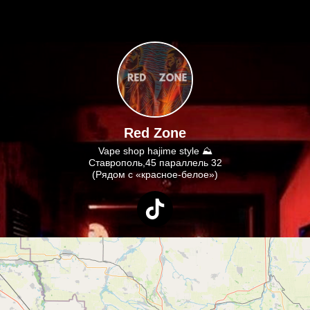
Red Zone
Vape shop hajime style ⛰
Ставрополь,45 параллель 32
(Рядом с «красное-белое»)