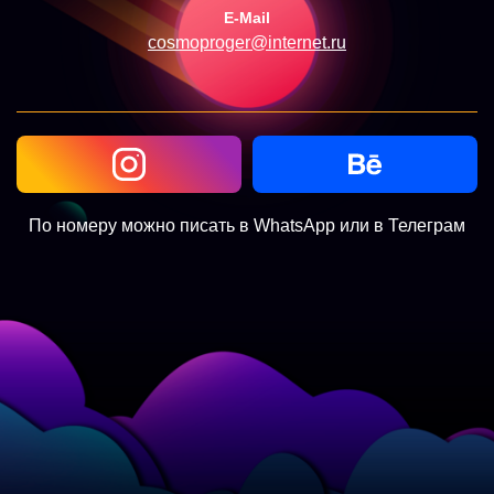
E-Mail
cosmoproger@internet.ru
По номеру можно писать в WhatsApp или в Телеграм