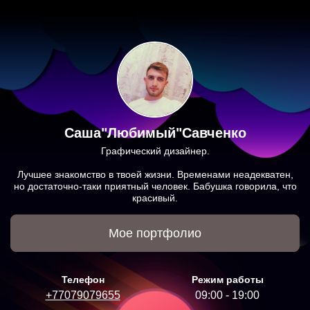
Саша"Любимый"Савченко
Графический дизайнер.
Лучшее знакомство в твоей жизни. Временами неадекватен,
но достаточно-таки приятный человек. Бабушка говорила, что
красивый.
Мое портфолио
Телефон
Режим работы
+77079079655
09:00 - 19:00