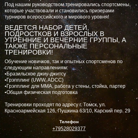
Под нашим руководством тренировались спортсмены,
которые участвовали и становились призерами
турниров всероссийского и мирового уровня!
ВЕДЕТСЯ НАБОР ДЕТЕЙ,
ПОДРОСТКОВ И ВЗРОСЛЫХ В
УТРЕННИЕ И ВЕЧЕРНИЕ ГРУППЫ, А
ТАКЖЕ ПЕРСОНАЛЬНЫЕ
ТРЕНИРОВКИ!
Обучение новичков, так и опытных спортсменов по
следующим направлениям:
•Бразильское джиу-джитсу
•Грэпплинг (UWW, ADCC)
•Грэпплинг для ММА, работа у стены, стойка, партер
•Общая физическая подготовка
Тренировки проходят по адресу г. Томск, ул.
Красноармейская 126, Пушкина 63/10, Карский пер. 29
Телефон
+79528029377