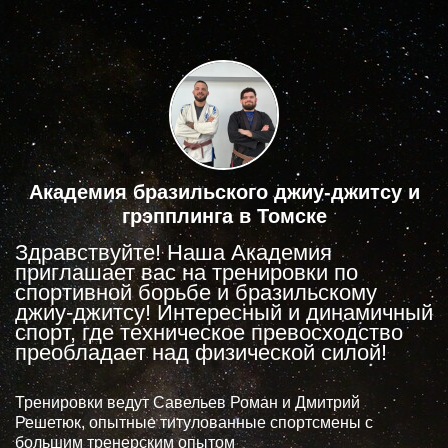
Академия бразильского джиу-джитсу и
грэпплинга в Томске
Здравствуйте! Наша Академия
приглашает вас на тренировки по
спортивной борьбе и бразильскому
джиу-джитсу! Интересный и динамичный
спорт, где техническое превосходство
преобладает над физической силой!
Тренировки ведут Савельев Роман и Дмитрий
Решетюк, опытные титулованные спортсмены с
большим тренерским опытом