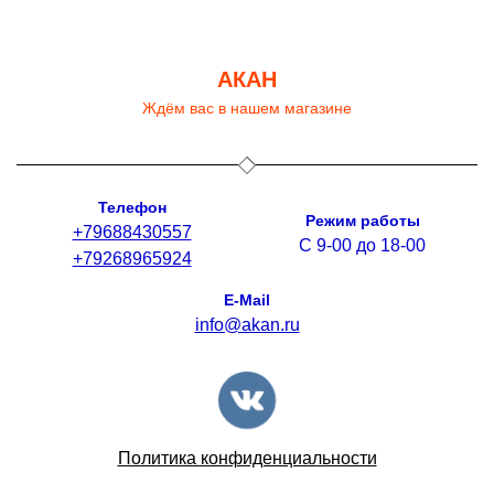
АКАН
Ждём вас в нашем магазине
Телефон
Режим работы
+79688430557
С 9-00 до 18-00
+79268965924
E-Mail
info@akan.ru
Политика конфиденциальности