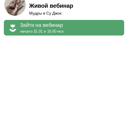
Живой вебинар
Мудры в Су Джок
Зайти на вебинар
начало 31.01 в 15.00 мск