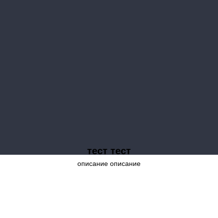
тест тест
описание описание