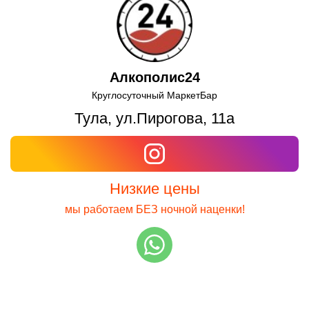
Aлкополис24
Круглосуточный МаркетБар
Тула, ул.Пирогова, 11а
Низкие цены
мы работаем БЕЗ ночной наценки!