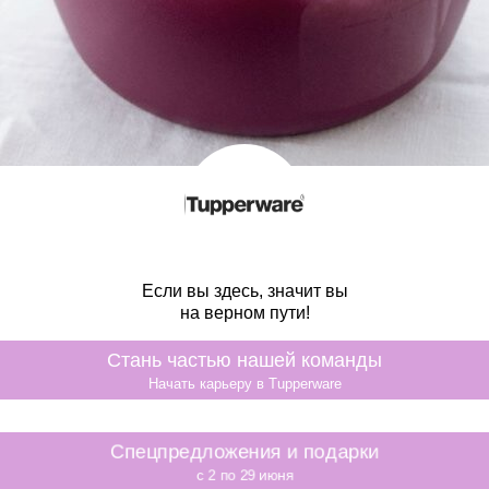
Если вы здесь, значит вы
на верном пути!
Стань частью нашей команды
Начать карьеру в Tupperware
Спецпредложения и подарки
c 2 по 29 июня