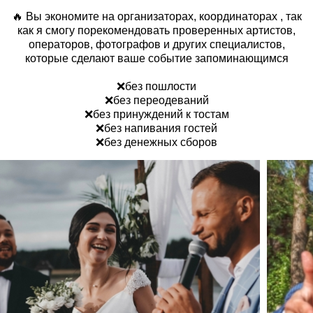
🔥 Вы экономите на организаторах, координаторах , так
как я смогу порекомендовать проверенных артистов,
операторов, фотографов и других специалистов,
которые сделают ваше событие запоминающимся
❌без пошлости
❌без переодеваний
❌без принуждений к тостам
❌без напивания гостей
❌без денежных сборов