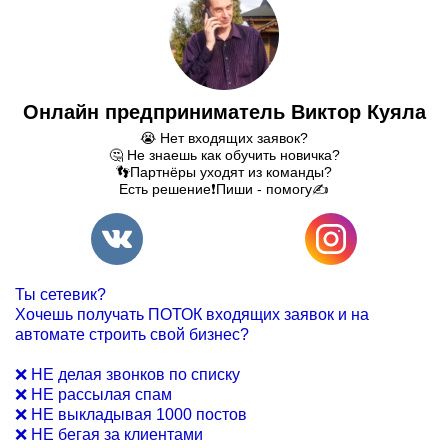
Онлайн предприниматель Виктор Куяла
😭 Нет входящих заявок?
🤔 Не знаешь как обучить новичка?
👣Партнёры уходят из команды?
Есть решение❗Пиши - помогу✍️
Ты сетевик?
Хочешь получать ПОТОК входящих заявок и на
автомате строить свой бизнес?
❌ НЕ делая звонков по списку
❌ НЕ рассылая спам
❌ НЕ выкладывая 1000 постов
❌ НЕ бегая за клиентами