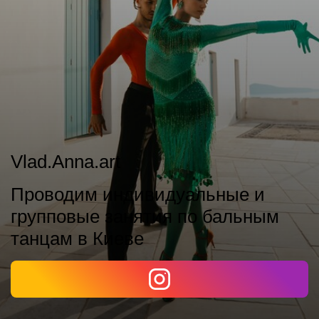
Vlad.Anna.art
Проводим индивидуальные и
групповые занятия по бальным
танцам в Киеве