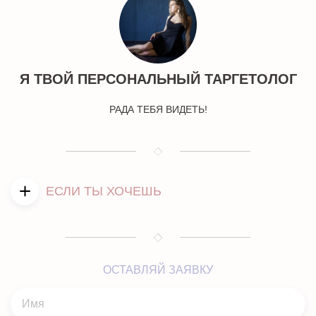
Я ТВОЙ ПЕРСОНАЛЬНЫЙ ТАРГЕТОЛОГ
РАДА ТЕБЯ ВИДЕТЬ!
ЕСЛИ ТЫ ХОЧЕШЬ
- Заявить о себе?
- Раскрутить блог?
ОСТАВЛЯЙ ЗАЯВКУ
- Поднять продажи?
- Привлечь новых клиентов?