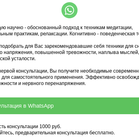
ую научно - обоснованный подход к техникам медитации,
ьным практикам, релаксации. Когнитивно - поведенческая 
подобрать для Вас зарекомендовавшие себя техники для с
о напряжения, повышенной тревожности, наплыва мыслей
ской усталости.
первой консультации, Вы получите необходимые современ
, для самостоятельного применения. Эффективно освобо
ожности и нервного перенапряжения.
ультация в WhatsApp
ть консультации 1000 руб.
тесь, предварительная консультация бесплатно.